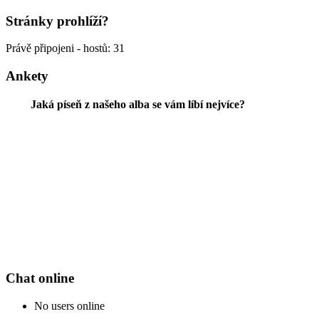
Stránky prohlíží?
Právě připojeni - hostů: 31
Ankety
Jaká píseň z našeho alba se vám líbí nejvíce?
Chat online
No users online