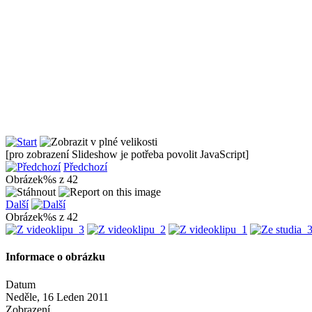
[pro zobrazení Slideshow je potřeba povolit JavaScript]
Předchozí
Obrázek%s z 42
Další
Obrázek%s z 42
Informace o obrázku
Datum
Neděle, 16 Leden 2011
Zobrazení