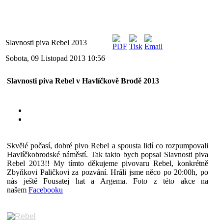
Slavnosti piva Rebel 2013
Sobota, 09 Listopad 2013 10:56
Slavnosti piva Rebel v Havlíčkově Brodě 2013
Sobota 15.června 2013
Náměstí Havlíčkův Brod
Skvělé počasí, dobré pivo Rebel a spousta lidí co rozpumpovali
Havlíčkobrodské náměstí. Tak takto bych popsal Slavnosti piva
Rebel 2013!! My tímto děkujeme pivovaru Rebel, konkrétně
Zbyňkovi Paličkovi za pozvání. Hráli jsme něco po 20:00h, po
nás ještě Fousatej hat a Argema. Foto z této akce na
našem
Facebooku