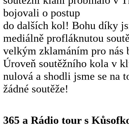
bojovali o postup
do dalších kol! Bohu díky j
mediálně profláknutou soutěž
velkým zklamáním pro nás b
Úroveň soutěžního kola v kl
nulová a shodli jsme se na 
žádné soutěže!
365 a Rádio tour s Kůso