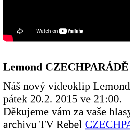
Lemond CZECHPARÁDĚ te
Náš nový videoklip Lemond
pátek 20.2. 2015 ve 21:00.
Děkujeme vám za vaše hlasy
archivu TV Rebel
CZECHP