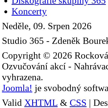
Diskografie skupiny 365
Koncerty
Neděle, 09. Srpen 2026
Studio 365 - Zdeněk Boure
Copyright © 2026 Rocková 
Ozvučování akcí - Nahrávac
vyhrazena.
Joomla!
je svobodný softwa
Valid
XHTML
&
CSS
| Des