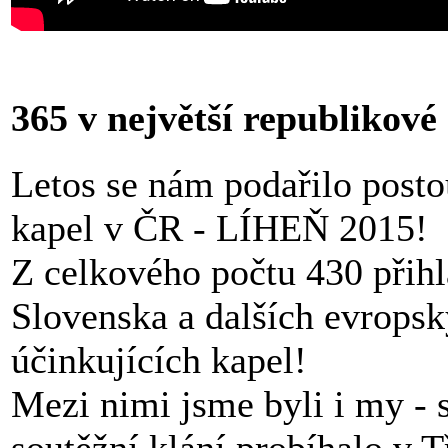
365 v největší republikové
Letos se nám podařilo posto
kapel v ČR - LÍHEŇ 2015!
Z celkového počtu 430 přihl
Slovenska a dalších evropsk
účinkujících kapel!
Mezi nimi jsme byli i my - 
soutěžní klání probíhalo v T