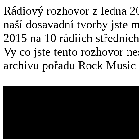
Rádiový rozhovor z ledna 20
naší dosavadní tvorby jste m
2015 na 10 rádiích středních
Vy co jste tento rozhovor ne
archivu pořadu Rock Music