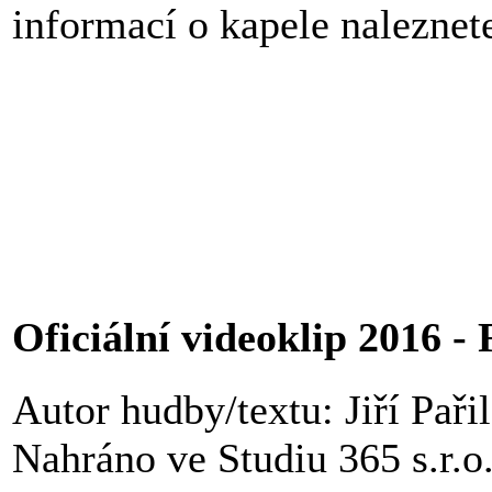
informací o kapele naleznet
Oficiální videoklip 2016 
Autor hudby/textu: Jiří Pařil
Nahráno ve Studiu 365 s.r.o