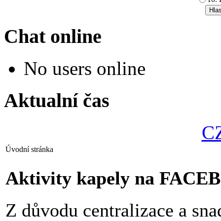
Chat online
No users online
Aktualní čas
CZ
Úvodní stránka
Aktivity kapely na FAC
Z důvodu centralizace a sna