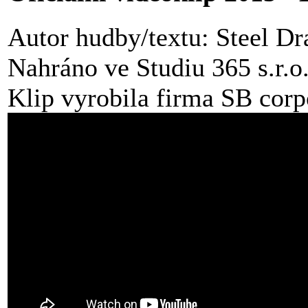
Autor hudby/textu: Steel Dra
Nahráno ve Studiu 365 s.r.o
Klip vyrobila firma SB corp