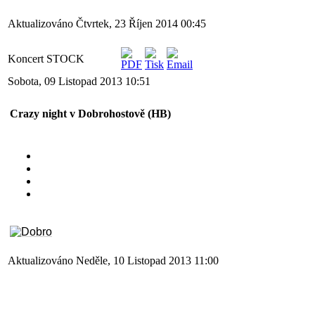
Aktualizováno Čtvrtek, 23 Říjen 2014 00:45
Koncert STOCK
Sobota, 09 Listopad 2013 10:51
Crazy night v Dobrohostově (HB)
18. ročník festivalu STOCK
Sobota 17. Srpna 2013
Dobrohostov (HB)
8 účinkujících kapel
Aktualizováno Neděle, 10 Listopad 2013 11:00