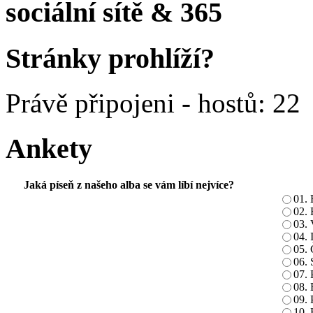
sociální sítě & 365
Stránky prohlíží?
Právě připojeni - hostů: 22
Ankety
Jaká píseň z našeho alba se vám líbí nejvíce?
01. 
02. 
03. 
04. 
05. 
06.
07. 
08. 
09. 
10. 