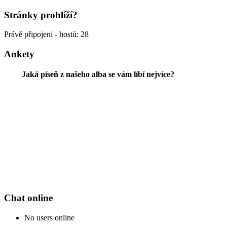
Stránky prohlíží?
Právě připojeni - hostů: 28
Ankety
Jaká píseň z našeho alba se vám líbí nejvíce?
Chat online
No users online