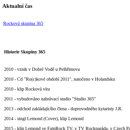
Aktualní čas
Rocková skupina 365
Historie Skupiny 365
2010 - vznik v Dobré Vodě u Pelhřimova
2010 - Cd "Ro(c)kové období 2011", natočeno v Holandsku
2010 - klip Rocková víra
2011 - vybudováno nahrávací studio "Studio 365"
2013 - odchod zakládajícího člena - doprovodného kytaristy J.R.
2014 - singl Lemond (Cover), klip Lemond
2015 - klip Lemond ve FajnRock TV, v TV Rockparáda, v Czech P