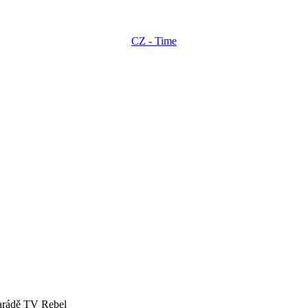
CZ - Time
arádě TV Rebel