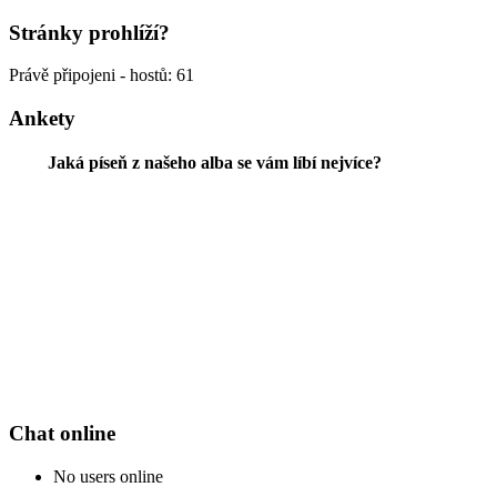
Stránky prohlíží?
Právě připojeni - hostů: 61
Ankety
Jaká píseň z našeho alba se vám líbí nejvíce?
Chat online
No users online