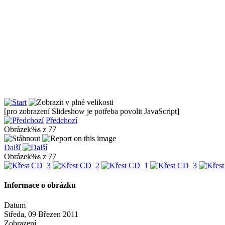
[pro zobrazení Slideshow je potřeba povolit JavaScript]
Předchozí
Obrázek%s z 77
Další
Obrázek%s z 77
Informace o obrázku
Datum
Středa, 09 Březen 2011
Zobrazení