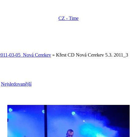
CZ - Time
2011-03-05_Nová Cerekev
» Křest CD Nová Cerekev 5.3. 2011_3
-
Nejsledovanější